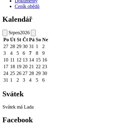
Dokumenty
Ceník obědů
Kalendář
Srpen
2026
Po
Út
St
Čt
Pá
So
Ne
27
28
29
30
31
1
2
3
4
5
6
7
8
9
10
11
12
13
14
15
16
17
18
19
20
21
22
23
24
25
26
27
28
29
30
31
1
2
3
4
5
6
Svátek
Svátek má
Lada
Facebook