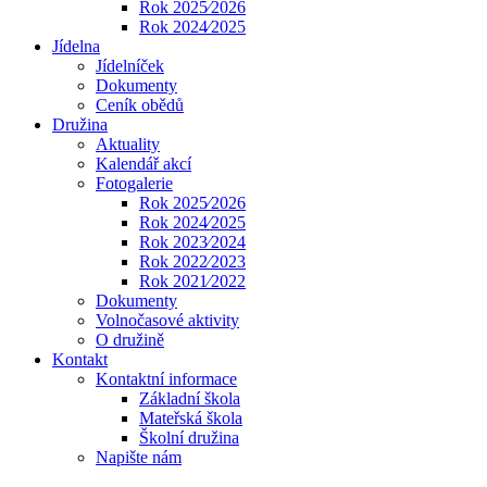
Rok 2025⁄2026
Rok 2024⁄2025
Jídelna
Jídelníček
Dokumenty
Ceník obědů
Družina
Aktuality
Kalendář akcí
Fotogalerie
Rok 2025⁄2026
Rok 2024⁄2025
Rok 2023⁄2024
Rok 2022⁄2023
Rok 2021⁄2022
Dokumenty
Volnočasové aktivity
O družině
Kontakt
Kontaktní informace
Základní škola
Mateřská škola
Školní družina
Napište nám