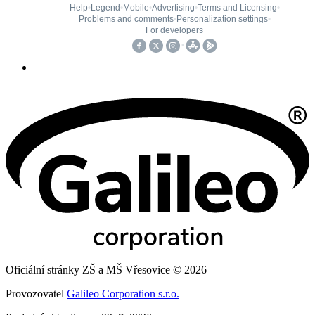
Oficiální stránky ZŠ a MŠ Vřesovice © 2026
Provozovatel
Galileo Corporation s.r.o.