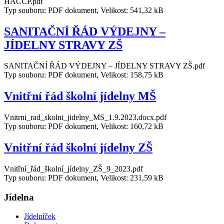
HACCP.pdf
Typ souboru: PDF dokument, Velikost: 541,32 kB
SANITAČNÍ ŘÁD VÝDEJNY –
JÍDELNY STRAVY ZŠ
SANITAČNÍ ŘÁD VÝDEJNY – JÍDELNY STRAVY ZŠ.pdf
Typ souboru: PDF dokument, Velikost: 158,75 kB
Vnitřní řád školní jídelny MŠ
Vnitrni_rad_skolni_jidelny_MS_1.9.2023.docx.pdf
Typ souboru: PDF dokument, Velikost: 160,72 kB
Vnitřní řád školní jídelny ZŠ
Vnitřní_řád_školní_jídelny_ZŠ_9_2023.pdf
Typ souboru: PDF dokument, Velikost: 231,59 kB
Jídelna
Jídelníček