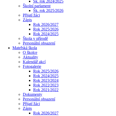
Šk. rok 2024⁄2025
Školní parlament
Šk. rok 2025⁄2026
Přijatí žáci
Zápis
Rok 2026⁄2027
Rok 2025⁄2026
Rok 2024⁄2025
Škola v přírodě
Personální obsazení
Mateřská škola
O školce
Aktuality
Kalendář akcí
Fotogalerie
Rok 2025⁄2026
Rok 2024⁄2025
Rok 2023⁄2024
Rok 2022⁄2023
Rok 2021⁄2022
Dokumenty
Personální obsazení
Přijatí žáci
Zápis
Rok 2026⁄2027