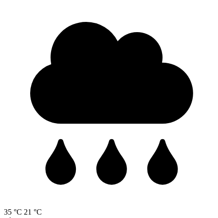
35 °C
21 °C