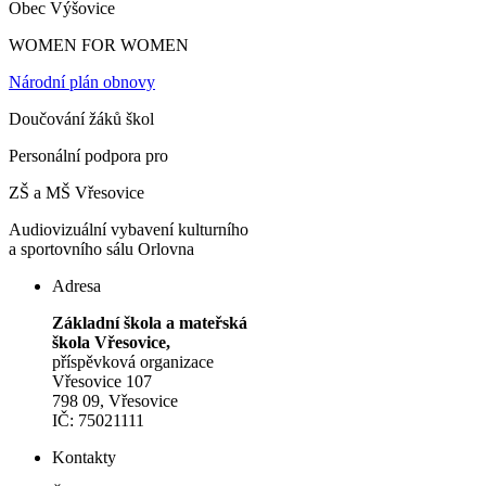
Obec Výšovice
WOMEN FOR WOMEN
Národní plán obnovy
Doučování žáků škol
Personální podpora pro
ZŠ a MŠ Vřesovice
Audiovizuální vybavení kulturního
a sportovního sálu Orlovna
Adresa
Základní škola a mateřská
škola Vřesovice,
příspěvková organizace
Vřesovice 107
798 09, Vřesovice
IČ: 75021111
Kontakty