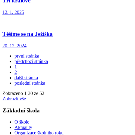
Tři králové
12. 1. 2025
Těšíme se na Ježíška
20. 12. 2024
první stránka
předchozí stránka
1
2
další stránka
poslední stránka
Zobrazeno
1
-
30
ze 52
Zobrazit vše
Základní škola
O škole
Aktuality
Organizace školního roku