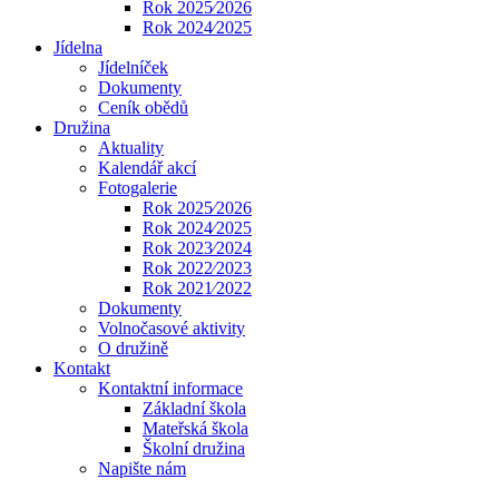
Rok 2025⁄2026
Rok 2024⁄2025
Jídelna
Jídelníček
Dokumenty
Ceník obědů
Družina
Aktuality
Kalendář akcí
Fotogalerie
Rok 2025⁄2026
Rok 2024⁄2025
Rok 2023⁄2024
Rok 2022⁄2023
Rok 2021⁄2022
Dokumenty
Volnočasové aktivity
O družině
Kontakt
Kontaktní informace
Základní škola
Mateřská škola
Školní družina
Napište nám