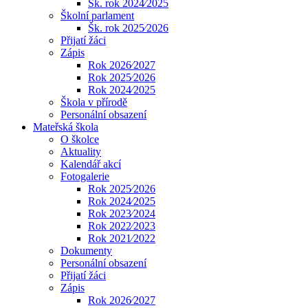
Šk. rok 2024⁄2025
Školní parlament
Šk. rok 2025⁄2026
Přijatí žáci
Zápis
Rok 2026⁄2027
Rok 2025⁄2026
Rok 2024⁄2025
Škola v přírodě
Personální obsazení
Mateřská škola
O školce
Aktuality
Kalendář akcí
Fotogalerie
Rok 2025⁄2026
Rok 2024⁄2025
Rok 2023⁄2024
Rok 2022⁄2023
Rok 2021⁄2022
Dokumenty
Personální obsazení
Přijatí žáci
Zápis
Rok 2026⁄2027