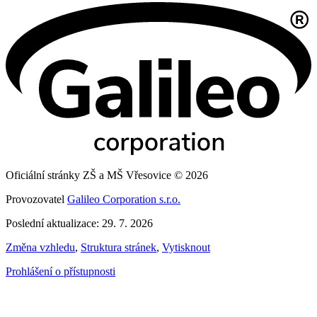
Oficiální stránky ZŠ a MŠ Vřesovice © 2026
Provozovatel
Galileo Corporation s.r.o.
Poslední aktualizace: 29. 7. 2026
Změna vzhledu
,
Struktura stránek
,
Vytisknout
Prohlášení o přístupnosti