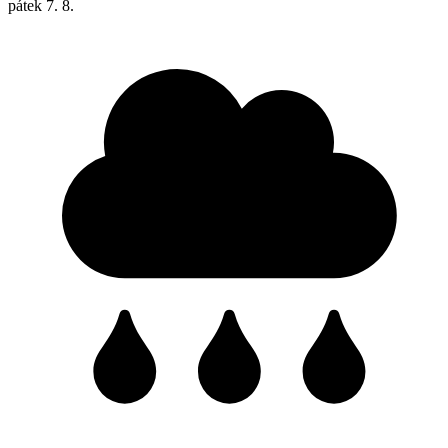
pátek
7. 8.