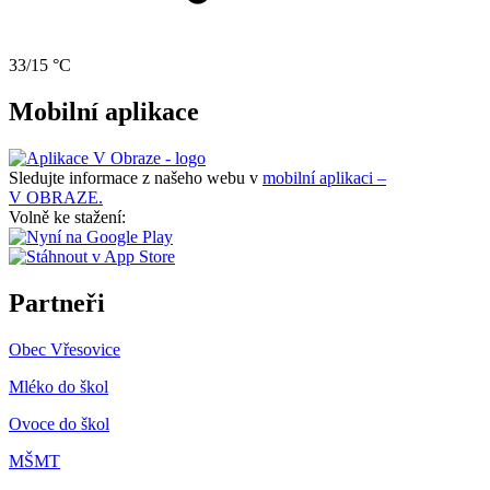
33/15 °C
Mobilní aplikace
Sledujte informace z našeho webu v
mobilní aplikaci –
V OBRAZE.
Volně ke stažení:
Partneři
Obec Vřesovice
Mléko do škol
Ovoce do škol
MŠMT