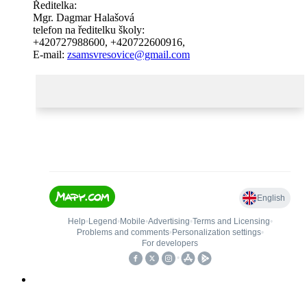
Ředitelka:
Mgr. Dagmar Halašová
telefon na ředitelku školy:
+420727988600
,
+420722600916
,
E-mail:
zsamsvresovice@gmail.com