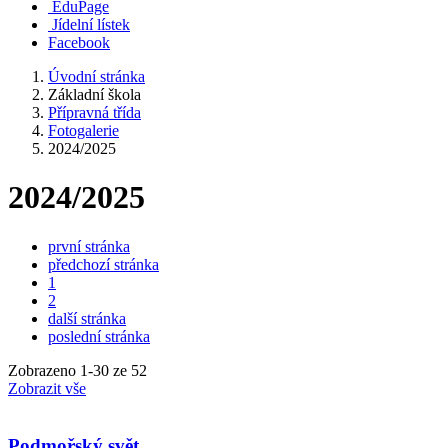
EduPage
Jídelní lístek
Facebook
Úvodní stránka
Základní škola
Přípravná třída
Fotogalerie
2024/2025
2024/2025
první stránka
předchozí stránka
1
2
další stránka
poslední stránka
Zobrazeno
1
-
30
ze 52
Zobrazit vše
Podmořský svět