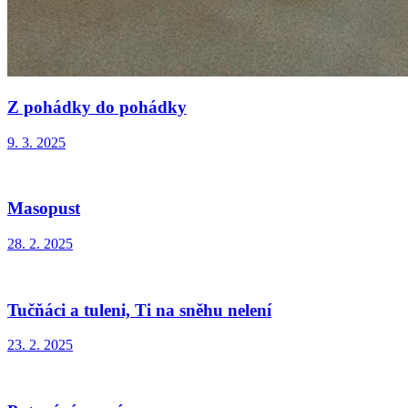
Z pohádky do pohádky
9. 3. 2025
Masopust
28. 2. 2025
Tučňáci a tuleni, Ti na sněhu nelení
23. 2. 2025