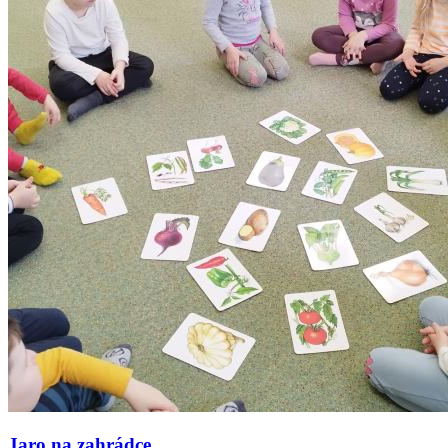
Jaro na zahrádce