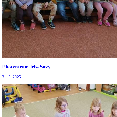
Ekocentrum Iris- Sovy
31. 3. 2025