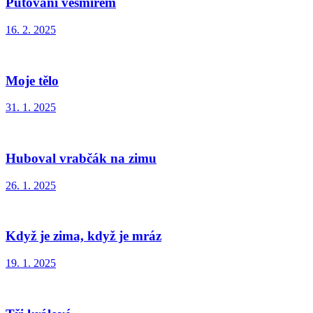
Putování vesmírem
16. 2. 2025
Moje tělo
31. 1. 2025
Huboval vrabčák na zimu
26. 1. 2025
Když je zima, když je mráz
19. 1. 2025