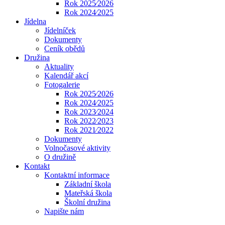
Rok 2025⁄2026
Rok 2024⁄2025
Jídelna
Jídelníček
Dokumenty
Ceník obědů
Družina
Aktuality
Kalendář akcí
Fotogalerie
Rok 2025⁄2026
Rok 2024⁄2025
Rok 2023⁄2024
Rok 2022⁄2023
Rok 2021⁄2022
Dokumenty
Volnočasové aktivity
O družině
Kontakt
Kontaktní informace
Základní škola
Mateřská škola
Školní družina
Napište nám