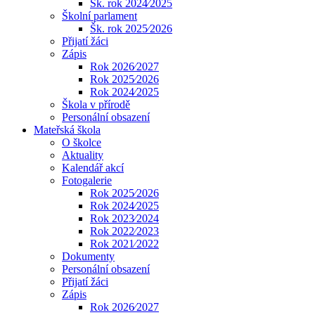
Šk. rok 2024⁄2025
Školní parlament
Šk. rok 2025⁄2026
Přijatí žáci
Zápis
Rok 2026⁄2027
Rok 2025⁄2026
Rok 2024⁄2025
Škola v přírodě
Personální obsazení
Mateřská škola
O školce
Aktuality
Kalendář akcí
Fotogalerie
Rok 2025⁄2026
Rok 2024⁄2025
Rok 2023⁄2024
Rok 2022⁄2023
Rok 2021⁄2022
Dokumenty
Personální obsazení
Přijatí žáci
Zápis
Rok 2026⁄2027