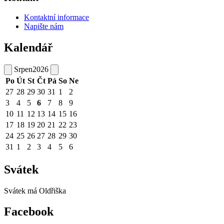
Kontaktní informace
Napište nám
Kalendář
Srpen
2026
Po
Út
St
Čt
Pá
So
Ne
27
28
29
30
31
1
2
3
4
5
6
7
8
9
10
11
12
13
14
15
16
17
18
19
20
21
22
23
24
25
26
27
28
29
30
31
1
2
3
4
5
6
Svátek
Svátek má
Oldřiška
Facebook