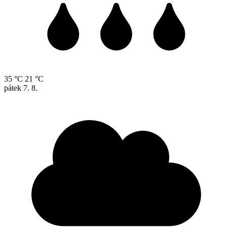
35 °C
21 °C
pátek
7. 8.