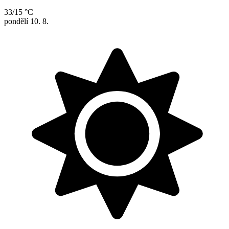
33/15 °C
pondělí
10. 8.