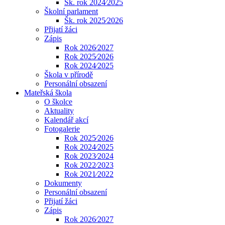
Šk. rok 2024⁄2025
Školní parlament
Šk. rok 2025⁄2026
Přijatí žáci
Zápis
Rok 2026⁄2027
Rok 2025⁄2026
Rok 2024⁄2025
Škola v přírodě
Personální obsazení
Mateřská škola
O školce
Aktuality
Kalendář akcí
Fotogalerie
Rok 2025⁄2026
Rok 2024⁄2025
Rok 2023⁄2024
Rok 2022⁄2023
Rok 2021⁄2022
Dokumenty
Personální obsazení
Přijatí žáci
Zápis
Rok 2026⁄2027