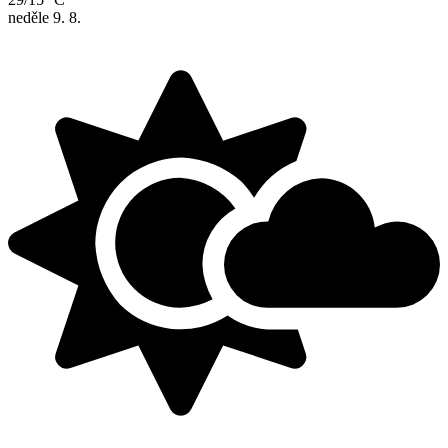
neděle
9. 8.