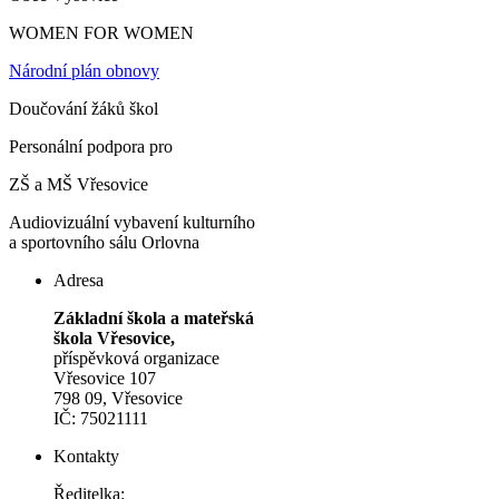
WOMEN FOR WOMEN
Národní plán obnovy
Doučování žáků škol
Personální podpora pro
ZŠ a MŠ Vřesovice
Audiovizuální vybavení kulturního
a sportovního sálu Orlovna
Adresa
Základní škola a mateřská
škola Vřesovice,
příspěvková organizace
Vřesovice 107
798 09, Vřesovice
IČ: 75021111
Kontakty
Ředitelka: