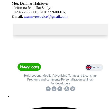
Mgr. Dagmar Halašová
telefon na ředitelku školy:
+420727988600
,
+420722600916
,
E-mail:
zsamsvresovice@gmail.com