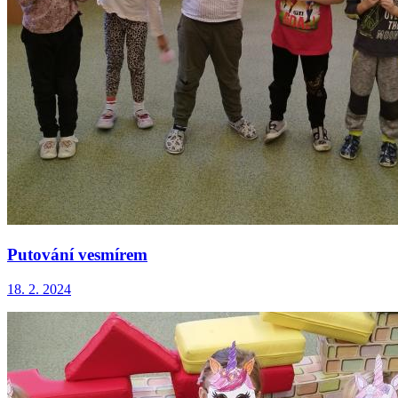
Putování vesmírem
18. 2. 2024