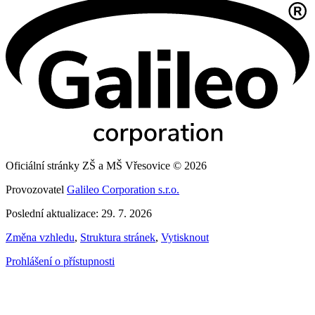
Oficiální stránky ZŠ a MŠ Vřesovice © 2026
Provozovatel
Galileo Corporation s.r.o.
Poslední aktualizace: 29. 7. 2026
Změna vzhledu
,
Struktura stránek
,
Vytisknout
Prohlášení o přístupnosti