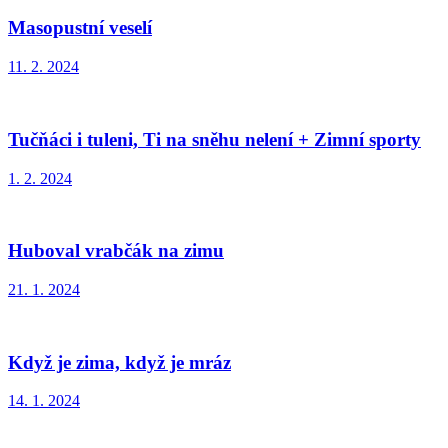
Masopustní veselí
11. 2. 2024
Tučňáci i tuleni, Ti na sněhu nelení + Zimní sporty
1. 2. 2024
Huboval vrabčák na zimu
21. 1. 2024
Když je zima, když je mráz
14. 1. 2024