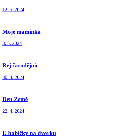
12. 5. 2024
Moje maminka
3. 5. 2024
Rej čarodějnic
30. 4. 2024
Den Země
22. 4. 2024
U babičky na dvorku