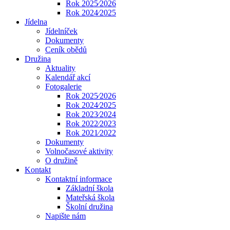
Rok 2025⁄2026
Rok 2024⁄2025
Jídelna
Jídelníček
Dokumenty
Ceník obědů
Družina
Aktuality
Kalendář akcí
Fotogalerie
Rok 2025⁄2026
Rok 2024⁄2025
Rok 2023⁄2024
Rok 2022⁄2023
Rok 2021⁄2022
Dokumenty
Volnočasové aktivity
O družině
Kontakt
Kontaktní informace
Základní škola
Mateřská škola
Školní družina
Napište nám