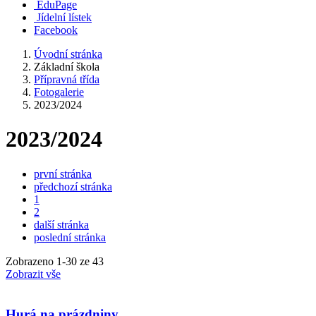
EduPage
Jídelní lístek
Facebook
Úvodní stránka
Základní škola
Přípravná třída
Fotogalerie
2023/2024
2023/2024
první stránka
předchozí stránka
1
2
další stránka
poslední stránka
Zobrazeno
1
-
30
ze 43
Zobrazit vše
Hurá na prázdniny