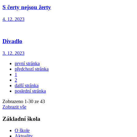
S čerty nejsou žerty
4. 12. 2023
Divadlo
3. 12. 2023
první stránka
předchozí stránka
1
2
další stránka
poslední stránka
Zobrazeno
1
-
30
ze 43
Zobrazit vše
Základní škola
O škole
Aktuality