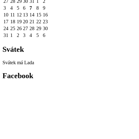
27
28
29
30
31
1
2
3
4
5
6
7
8
9
10
11
12
13
14
15
16
17
18
19
20
21
22
23
24
25
26
27
28
29
30
31
1
2
3
4
5
6
Svátek
Svátek má
Lada
Facebook