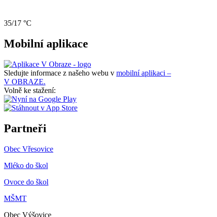
35/17 °C
Mobilní aplikace
Sledujte informace z našeho webu v
mobilní aplikaci –
V OBRAZE.
Volně ke stažení:
Partneři
Obec Vřesovice
Mléko do škol
Ovoce do škol
MŠMT
Obec Výšovice