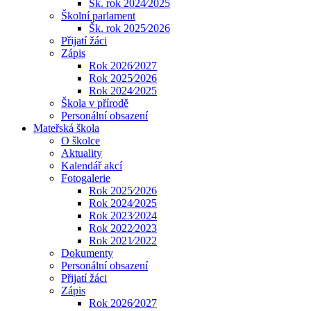
Šk. rok 2024⁄2025
Školní parlament
Šk. rok 2025⁄2026
Přijatí žáci
Zápis
Rok 2026⁄2027
Rok 2025⁄2026
Rok 2024⁄2025
Škola v přírodě
Personální obsazení
Mateřská škola
O školce
Aktuality
Kalendář akcí
Fotogalerie
Rok 2025⁄2026
Rok 2024⁄2025
Rok 2023⁄2024
Rok 2022⁄2023
Rok 2021⁄2022
Dokumenty
Personální obsazení
Přijatí žáci
Zápis
Rok 2026⁄2027