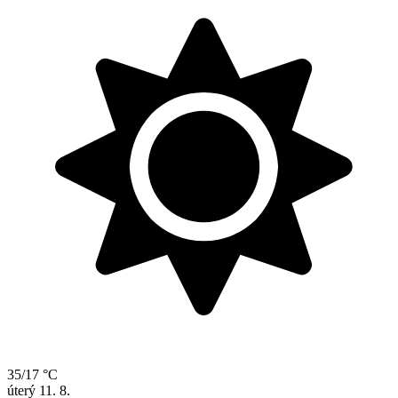
35/17 °C
úterý
11. 8.