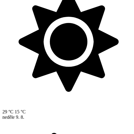
29 °C
15 °C
neděle
9. 8.