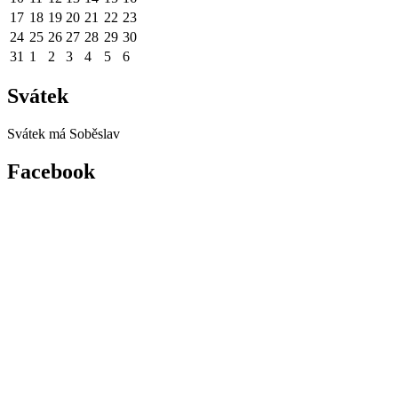
17
18
19
20
21
22
23
24
25
26
27
28
29
30
31
1
2
3
4
5
6
Svátek
Svátek má
Soběslav
Facebook