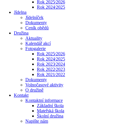
Rok 2025⁄2026
Rok 2024⁄2025
Jídelna
Jídelníček
Dokumenty
Ceník obědů
Družina
Aktuality
Kalendář akcí
Fotogalerie
Rok 2025⁄2026
Rok 2024⁄2025
Rok 2023⁄2024
Rok 2022⁄2023
Rok 2021⁄2022
Dokumenty
Volnočasové aktivity
O družině
Kontakt
Kontaktní informace
Základní škola
Mateřská škola
Školní družina
Napište nám