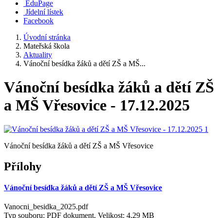
EduPage
Jídelní lístek
Facebook
Úvodní stránka
Mateřská škola
Aktuality
Vánoční besídka žáků a dětí ZŠ a MŠ...
Vánoční besídka žáků a dětí ZŠ
a MŠ Vřesovice - 17.12.2025
Vánoční besídka žáků a dětí ZŠ a MŠ Vřesovice
Přílohy
Vánoční besídka žáků a dětí ZŠ a MŠ Vřesovice
Vanocni_besidka_2025.pdf
Typ souboru: PDF dokument, Velikost: 4,29 MB