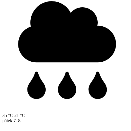
35 °C
21 °C
pátek
7. 8.