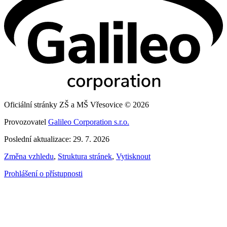
Oficiální stránky ZŠ a MŠ Vřesovice © 2026
Provozovatel
Galileo Corporation s.r.o.
Poslední aktualizace: 29. 7. 2026
Změna vzhledu
,
Struktura stránek
,
Vytisknout
Prohlášení o přístupnosti