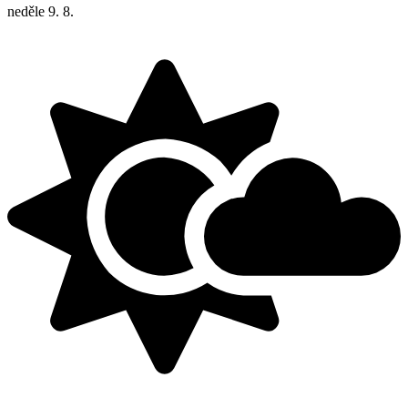
neděle
9. 8.