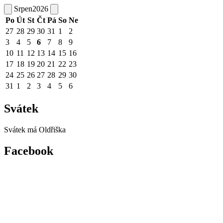
Srpen
2026
Po
Út
St
Čt
Pá
So
Ne
27
28
29
30
31
1
2
3
4
5
6
7
8
9
10
11
12
13
14
15
16
17
18
19
20
21
22
23
24
25
26
27
28
29
30
31
1
2
3
4
5
6
Svátek
Svátek má
Oldřiška
Facebook