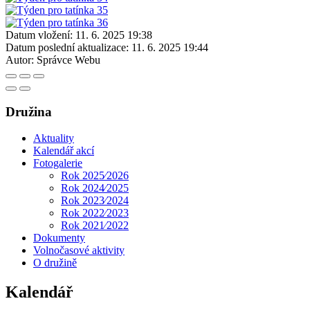
Datum vložení:
11. 6. 2025 19:38
Datum poslední aktualizace:
11. 6. 2025 19:44
Autor:
Správce Webu
Družina
Aktuality
Kalendář akcí
Fotogalerie
Rok 2025⁄2026
Rok 2024⁄2025
Rok 2023⁄2024
Rok 2022⁄2023
Rok 2021⁄2022
Dokumenty
Volnočasové aktivity
O družině
Kalendář