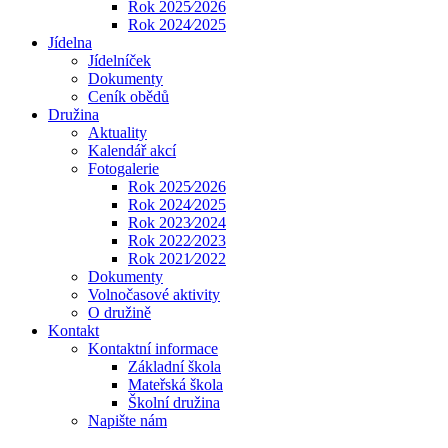
Rok 2025⁄2026
Rok 2024⁄2025
Jídelna
Jídelníček
Dokumenty
Ceník obědů
Družina
Aktuality
Kalendář akcí
Fotogalerie
Rok 2025⁄2026
Rok 2024⁄2025
Rok 2023⁄2024
Rok 2022⁄2023
Rok 2021⁄2022
Dokumenty
Volnočasové aktivity
O družině
Kontakt
Kontaktní informace
Základní škola
Mateřská škola
Školní družina
Napište nám