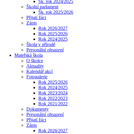
Šk. rok 2024⁄2025
Školní parlament
Šk. rok 2025⁄2026
Přijatí žáci
Zápis
Rok 2026⁄2027
Rok 2025⁄2026
Rok 2024⁄2025
Škola v přírodě
Personální obsazení
Mateřská škola
O školce
Aktuality
Kalendář akcí
Fotogalerie
Rok 2025⁄2026
Rok 2024⁄2025
Rok 2023⁄2024
Rok 2022⁄2023
Rok 2021⁄2022
Dokumenty
Personální obsazení
Přijatí žáci
Zápis
Rok 2026⁄2027