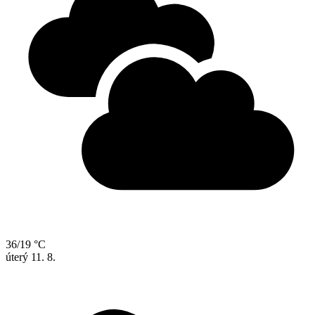
36/19 °C
úterý
11. 8.