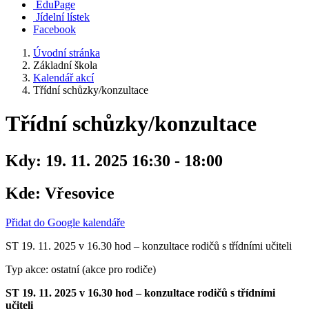
EduPage
Jídelní lístek
Facebook
Úvodní stránka
Základní škola
Kalendář akcí
Třídní schůzky/konzultace
Třídní schůzky/konzultace
Kdy:
19. 11. 2025 16:30 - 18:00
Kde:
Vřesovice
Přidat do Google kalendáře
ST 19. 11. 2025 v 16.30 hod – konzultace rodičů s třídními učiteli
Typ akce: ostatní (akce pro rodiče)
ST 19. 11. 2025 v 16.30 hod – konzultace rodičů s třídními
učiteli