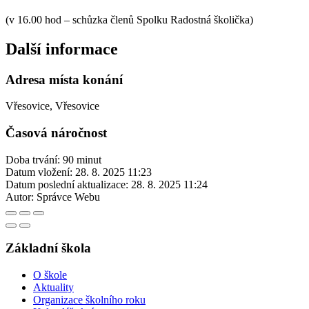
(v 16.00 hod – schůzka členů Spolku Radostná školička)
Další informace
Adresa místa konání
Vřesovice, Vřesovice
Časová náročnost
Doba trvání: 90 minut
Datum vložení:
28. 8. 2025 11:23
Datum poslední aktualizace:
28. 8. 2025 11:24
Autor:
Správce Webu
Základní škola
O škole
Aktuality
Organizace školního roku