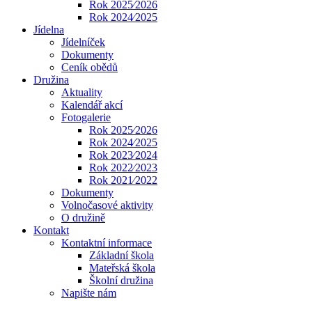
Rok 2025⁄2026
Rok 2024⁄2025
Jídelna
Jídelníček
Dokumenty
Ceník obědů
Družina
Aktuality
Kalendář akcí
Fotogalerie
Rok 2025⁄2026
Rok 2024⁄2025
Rok 2023⁄2024
Rok 2022⁄2023
Rok 2021⁄2022
Dokumenty
Volnočasové aktivity
O družině
Kontakt
Kontaktní informace
Základní škola
Mateřská škola
Školní družina
Napište nám