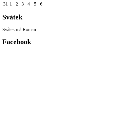
31
1
2
3
4
5
6
Svátek
Svátek má
Roman
Facebook