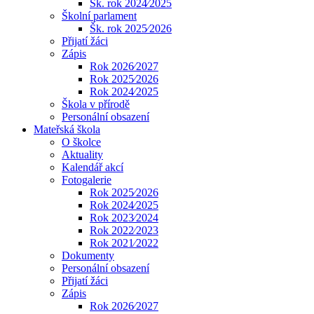
Šk. rok 2024⁄2025
Školní parlament
Šk. rok 2025⁄2026
Přijatí žáci
Zápis
Rok 2026⁄2027
Rok 2025⁄2026
Rok 2024⁄2025
Škola v přírodě
Personální obsazení
Mateřská škola
O školce
Aktuality
Kalendář akcí
Fotogalerie
Rok 2025⁄2026
Rok 2024⁄2025
Rok 2023⁄2024
Rok 2022⁄2023
Rok 2021⁄2022
Dokumenty
Personální obsazení
Přijatí žáci
Zápis
Rok 2026⁄2027