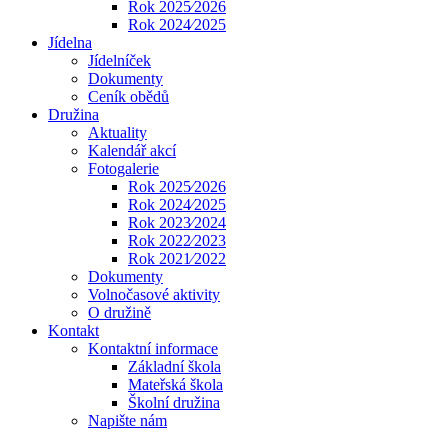
Rok 2025⁄2026
Rok 2024⁄2025
Jídelna
Jídelníček
Dokumenty
Ceník obědů
Družina
Aktuality
Kalendář akcí
Fotogalerie
Rok 2025⁄2026
Rok 2024⁄2025
Rok 2023⁄2024
Rok 2022⁄2023
Rok 2021⁄2022
Dokumenty
Volnočasové aktivity
O družině
Kontakt
Kontaktní informace
Základní škola
Mateřská škola
Školní družina
Napište nám