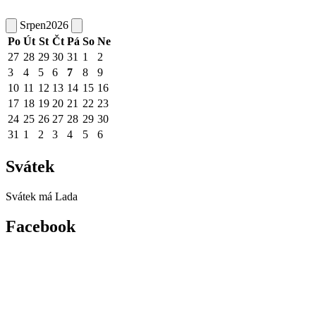
Srpen
2026
Po
Út
St
Čt
Pá
So
Ne
27
28
29
30
31
1
2
3
4
5
6
7
8
9
10
11
12
13
14
15
16
17
18
19
20
21
22
23
24
25
26
27
28
29
30
31
1
2
3
4
5
6
Svátek
Svátek má
Lada
Facebook