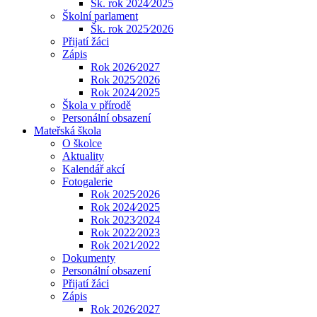
Šk. rok 2024⁄2025
Školní parlament
Šk. rok 2025⁄2026
Přijatí žáci
Zápis
Rok 2026⁄2027
Rok 2025⁄2026
Rok 2024⁄2025
Škola v přírodě
Personální obsazení
Mateřská škola
O školce
Aktuality
Kalendář akcí
Fotogalerie
Rok 2025⁄2026
Rok 2024⁄2025
Rok 2023⁄2024
Rok 2022⁄2023
Rok 2021⁄2022
Dokumenty
Personální obsazení
Přijatí žáci
Zápis
Rok 2026⁄2027