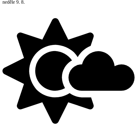
neděle
9. 8.