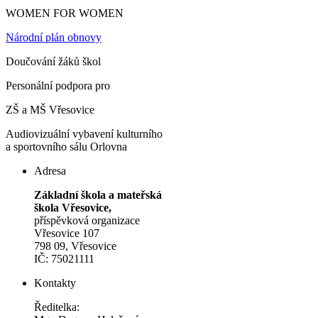
WOMEN FOR WOMEN
Národní plán obnovy
Doučování žáků škol
Personální podpora pro
ZŠ a MŠ Vřesovice
Audiovizuální vybavení kulturního
a sportovního sálu Orlovna
Adresa
Základní škola a mateřská
škola Vřesovice,
příspěvková organizace
Vřesovice 107
798 09, Vřesovice
IČ: 75021111
Kontakty
Ředitelka: