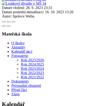
Datum vložení:
28. 9. 2023 23:31
Datum poslední aktualizace:
16. 10. 2023 13:26
Autor:
Správce Webu
Mateřská škola
O školce
Aktuality
Kalendář akcí
Fotogalerie
Rok 2025⁄2026
Rok 2024⁄2025
Rok 2023⁄2024
Rok 2022⁄2023
Rok 2021⁄2022
Dokumenty
Personální obsazení
Přijatí žáci
Zápis
Kalendář