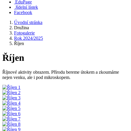
EduPage
Jídelní lístek
Facebook
Úvodní stránka
Družina
Fotogalerie
Rok 2024/2025
Říjen
Říjen
Říjnové aktivity obrazem. Přírodu bereme útokem a zkoumáme
nejen venku, ale i pod mikroskopem.