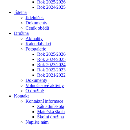
Rok 2025⁄2026
Rok 2024⁄2025
Jídelna
Jídelníček
Dokumenty
Ceník obědů
Družina
Aktuality
Kalendář akcí
Fotogalerie
Rok 2025⁄2026
Rok 2024⁄2025
Rok 2023⁄2024
Rok 2022⁄2023
Rok 2021⁄2022
Dokumenty
Volnočasové aktivity
O družině
Kontakt
Kontaktní informace
Základní škola
Mateřská škola
Školní družina
Napište nám