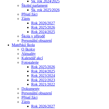
Šk. rok 2024⁄2025
Školní parlament
Šk. rok 2025⁄2026
Přijatí žáci
Zápis
Rok 2026⁄2027
Rok 2025⁄2026
Rok 2024⁄2025
Škola v přírodě
Personální obsazení
Mateřská škola
O školce
Aktuality
Kalendář akcí
Fotogalerie
Rok 2025⁄2026
Rok 2024⁄2025
Rok 2023⁄2024
Rok 2022⁄2023
Rok 2021⁄2022
Dokumenty
Personální obsazení
Přijatí žáci
Zápis
Rok 2026⁄2027