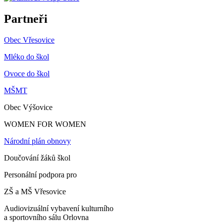
Partneři
Obec Vřesovice
Mléko do škol
Ovoce do škol
MŠMT
Obec Výšovice
WOMEN FOR WOMEN
Národní plán obnovy
Doučování žáků škol
Personální podpora pro
ZŠ a MŠ Vřesovice
Audiovizuální vybavení kulturního
a sportovního sálu Orlovna